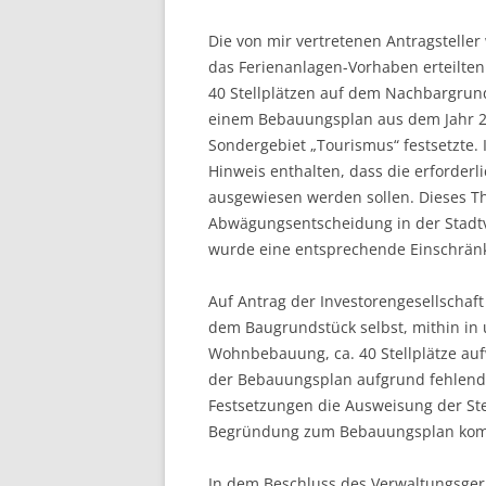
Die von mir vertretenen Antragsteller
das Ferienanlagen-Vorhaben erteilte
40 Stellplätzen auf dem Nachbargru
einem Bebauungsplan aus dem Jahr 2
Sondergebiet „Tourismus“ festsetzte
Hinweis enthalten, dass die erforder
ausgewiesen werden sollen. Dieses 
Abwägungsentscheidung in der Stadt
wurde eine entsprechende Einschrän
Auf Antrag der Investorengesellschaft
dem Baugrundstück selbst, mithin in
Wohnbebauung, ca. 40 Stellplätze aufw
der Bebauungsplan aufgrund fehlend
Festsetzungen die Ausweisung der Ste
Begründung zum Bebauungsplan komm
In dem Beschluss des Verwaltungsger