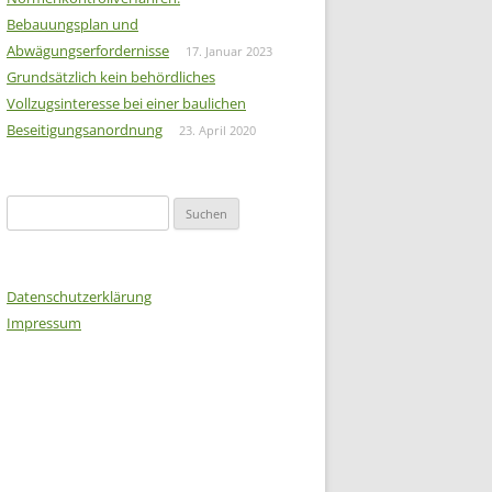
Bebauungsplan und
Abwägungserfordernisse
17. Januar 2023
Grundsätzlich kein behördliches
Vollzugsinteresse bei einer baulichen
Beseitigungsanordnung
23. April 2020
Suchen
nach:
Datenschutzerklärung
Impressum