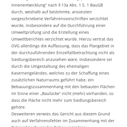
Innenentwicklung“ nach § 13a Abs. 1 S. 1 BauGB
durch, weshalb auf bestimmte, ansonsten
vorgeschriebene Verfahrensvorschriften verzichtet
wurde, insbesondere auf die Durchführung einer
Umweltprüfung und die Erstellung eines
Umweltberichtes verzichtet wurde. Hierzu vertrat das
OVG allerdings die Auffassung, dass das Plangebiet in
der durchzuführenden Einzelfallbetrachtung nicht als
Siedlungsbereich anzusehen wäre. Insbesondere sei
durch die Umgestaltung des ehemaligen
Kasernengeländes, welches zu der Schaffung eines
zusätzlichen Naturraums geführt habe, ein
Bebauungszusammenhang mit den bebauten Flächen
im Sinne einer „Baulücke“ nicht (mehr) vorhanden, so
dass die Fläche nicht mehr zum Siedlungsbereich
gehöre.
Desweiteren verwies das Gericht aus diesem Grund
auch auf Verfahrensfehler im Zusammenhang mit der