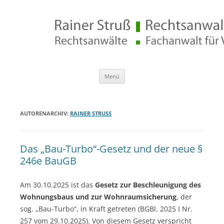
Rechtsanwalt Rainer Struß
Zum
Menü
Inhalt
springen
AUTORENARCHIV:
RAINER STRUSS
Das „Bau-Turbo“-Gesetz und der neue §
246e BauGB
Am 30.10.2025 ist das
Gesetz zur Beschleunigung des
Wohnungsbaus und zur Wohnraumsicherung
, der
sog. „Bau-Turbo“, in Kraft getreten (BGBl. 2025 I Nr.
257 vom 29.10.2025). Von diesem Gesetz verspricht