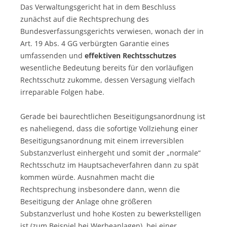
Das Verwaltungsgericht hat in dem Beschluss
zunächst auf die Rechtsprechung des
Bundesverfassungsgerichts verwiesen, wonach der in
Art. 19 Abs. 4 GG verbürgten Garantie eines
umfassenden und
effektiven Rechtsschutzes
wesentliche Bedeutung bereits für den vorläufigen
Rechtsschutz zukomme, dessen Versagung vielfach
irreparable Folgen habe.
Gerade bei baurechtlichen Beseitigungsanordnung ist
es naheliegend, dass die sofortige Vollziehung einer
Beseitigungsanordnung mit einem irreversiblen
Substanzverlust einhergeht und somit der „normale“
Rechtsschutz im Hauptsacheverfahren dann zu spät
kommen würde. Ausnahmen macht die
Rechtsprechung insbesondere dann, wenn die
Beseitigung der Anlage ohne größeren
Substanzverlust und hohe Kosten zu bewerkstelligen
ist (zum Beispiel bei Werbeanlagen), bei einer