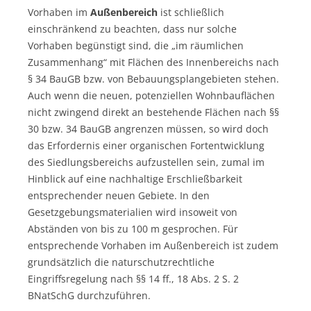
Vorhaben im
Außenbereich
ist schließlich
einschränkend zu beachten, dass nur solche
Vorhaben begünstigt sind, die „im räumlichen
Zusammenhang“ mit Flächen des Innenbereichs nach
§ 34 BauGB bzw. von Bebauungsplangebieten stehen.
Auch wenn die neuen, potenziellen Wohnbauflächen
nicht zwingend direkt an bestehende Flächen nach §§
30 bzw. 34 BauGB angrenzen müssen, so wird doch
das Erfordernis einer organischen Fortentwicklung
des Siedlungsbereichs aufzustellen sein, zumal im
Hinblick auf eine nachhaltige Erschließbarkeit
entsprechender neuen Gebiete. In den
Gesetzgebungsmaterialien wird insoweit von
Abständen von bis zu 100 m gesprochen. Für
entsprechende Vorhaben im Außenbereich ist zudem
grundsätzlich die naturschutzrechtliche
Eingriffsregelung nach §§ 14 ff., 18 Abs. 2 S. 2
BNatSchG durchzuführen.