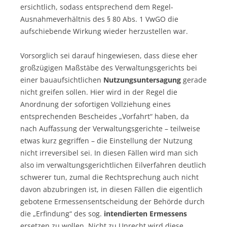
ersichtlich, sodass entsprechend dem Regel-
Ausnahmeverhältnis des § 80 Abs. 1 VwGO die
aufschiebende Wirkung wieder herzustellen war.
Vorsorglich sei darauf hingewiesen, dass diese eher
großzügigen Maßstäbe des Verwaltungsgerichts bei
einer bauaufsichtlichen
Nutzungsuntersagung
gerade
nicht greifen sollen. Hier wird in der Regel die
Anordnung der sofortigen Vollziehung eines
entsprechenden Bescheides „Vorfahrt“ haben, da
nach Auffassung der Verwaltungsgerichte – teilweise
etwas kurz gegriffen – die Einstellung der Nutzung
nicht irreversibel sei. In diesen Fällen wird man sich
also im verwaltungsgerichtlichen Eilverfahren deutlich
schwerer tun, zumal die Rechtsprechung auch nicht
davon abzubringen ist, in diesen Fällen die eigentlich
gebotene Ermessensentscheidung der Behörde durch
die „Erfindung“ des sog.
intendierten Ermessens
ersetzen zu wollen. Nicht zu Unrecht wird diese