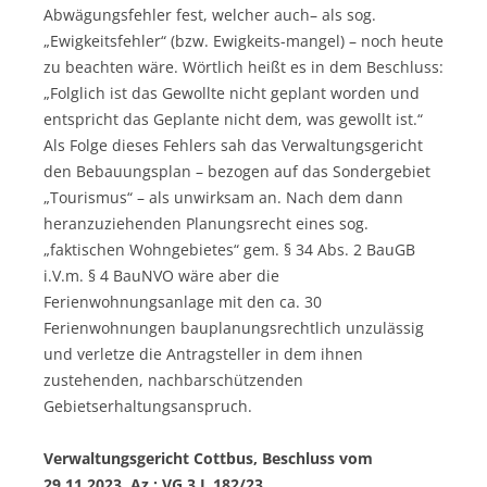
Abwägungsfehler fest, welcher auch– als sog.
„Ewigkeitsfehler“ (bzw. Ewigkeits-mangel) – noch heute
zu beachten wäre. Wörtlich heißt es in dem Beschluss:
„Folglich ist das Gewollte nicht geplant worden und
entspricht das Geplante nicht dem, was gewollt ist.“
Als Folge dieses Fehlers sah das Verwaltungsgericht
den Bebauungsplan – bezogen auf das Sondergebiet
„Tourismus“ – als unwirksam an. Nach dem dann
heranzuziehenden Planungsrecht eines sog.
„faktischen Wohngebietes“ gem. § 34 Abs. 2 BauGB
i.V.m. § 4 BauNVO wäre aber die
Ferienwohnungsanlage mit den ca. 30
Ferienwohnungen bauplanungsrechtlich unzulässig
und verletze die Antragsteller in dem ihnen
zustehenden, nachbarschützenden
Gebietserhaltungsanspruch.
Verwaltungsgericht Cottbus, Beschluss vom
29.11.2023, Az.: VG 3 L 182/23