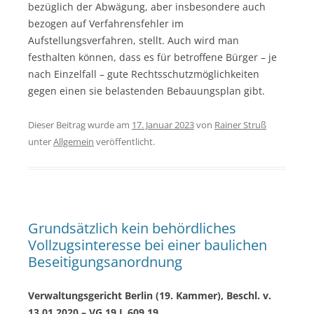
bezüglich der Abwägung, aber insbesondere auch
bezogen auf Verfahrensfehler im
Aufstellungsverfahren, stellt. Auch wird man
festhalten können, dass es für betroffene Bürger – je
nach Einzelfall – gute Rechtsschutzmöglichkeiten
gegen einen sie belastenden Bebauungsplan gibt.
Dieser Beitrag wurde am
17. Januar 2023
von
Rainer Struß
unter
Allgemein
veröffentlicht.
Grundsätzlich kein behördliches
Vollzugsinteresse bei einer baulichen
Beseitigungsanordnung
Verwaltungsgericht Berlin (19. Kammer), Beschl. v.
13.01.2020 – VG 19 L 609.19