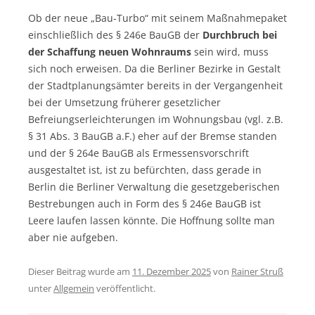
Ob der neue „Bau-Turbo“ mit seinem Maßnahmepaket
einschließlich des § 246e BauGB der
Durchbruch bei
der Schaffung neuen Wohnraums
sein wird, muss
sich noch erweisen. Da die Berliner Bezirke in Gestalt
der Stadtplanungsämter bereits in der Vergangenheit
bei der Umsetzung früherer gesetzlicher
Befreiungserleichterungen im Wohnungsbau (vgl. z.B.
§ 31 Abs. 3 BauGB a.F.) eher auf der Bremse standen
und der § 264e BauGB als Ermessensvorschrift
ausgestaltet ist, ist zu befürchten, dass gerade in
Berlin die Berliner Verwaltung die gesetzgeberischen
Bestrebungen auch in Form des § 246e BauGB ist
Leere laufen lassen könnte. Die Hoffnung sollte man
aber nie aufgeben.
Dieser Beitrag wurde am
11. Dezember 2025
von
Rainer Struß
unter
Allgemein
veröffentlicht.