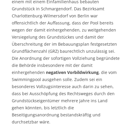
einem mit einem Einfamilienhaus bebauten
Grundstück in Schmargendorf. Das Bezirksamt
Charlottenburg-Wilmersdorf von Berlin war
offensichtlich der Auffassung, dass der Pool bereits
wegen der damit einhergehenden, zu weitgehenden
Versiegelung des Grundstückes und damit der
Überschreitung der im Bebauungsplan festgesetzten
Grundflächenzahl (GRZ) baurechtlich unzulässig sei.
Die Anordnung der sofortigen Vollziehung begründete
die Behörde insbesondere mit der damit
einhergehenden
negativen Vorbildwirkung
, die vom
Swimmingpool ausgehen solle. Zudem sei ein
besonderes Vollzugsinteresse auch darin zu sehen,
dass bei Ausschöpfung des Rechtsweges durch den
Grundstückseigentümer mehrere Jahre ins Land
gehen könnten, bis letztlich die
Beseitigungsanordnung bestandskräftig und
durchsetzbar wäre.