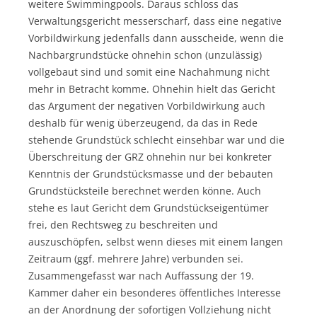
weitere Swimmingpools. Daraus schloss das
Verwaltungsgericht messerscharf, dass eine negative
Vorbildwirkung jedenfalls dann ausscheide, wenn die
Nachbargrundstücke ohnehin schon (unzulässig)
vollgebaut sind und somit eine Nachahmung nicht
mehr in Betracht komme. Ohnehin hielt das Gericht
das Argument der negativen Vorbildwirkung auch
deshalb für wenig überzeugend, da das in Rede
stehende Grundstück schlecht einsehbar war und die
Überschreitung der GRZ ohnehin nur bei konkreter
Kenntnis der Grundstücksmasse und der bebauten
Grundstücksteile berechnet werden könne. Auch
stehe es laut Gericht dem Grundstückseigentümer
frei, den Rechtsweg zu beschreiten und
auszuschöpfen, selbst wenn dieses mit einem langen
Zeitraum (ggf. mehrere Jahre) verbunden sei.
Zusammengefasst war nach Auffassung der 19.
Kammer daher ein besonderes öffentliches Interesse
an der Anordnung der sofortigen Vollziehung nicht