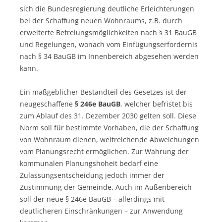
sich die Bundesregierung deutliche Erleichterungen
bei der Schaffung neuen Wohnraums, z.B. durch
erweiterte Befreiungsmöglichkeiten nach § 31 BauGB
und Regelungen, wonach vom Einfügungserfordernis
nach § 34 BauGB im Innenbereich abgesehen werden
kann.
Ein maßgeblicher Bestandteil des Gesetzes ist der
neugeschaffene
§ 246e BauGB
, welcher befristet bis
zum Ablauf des 31. Dezember 2030 gelten soll. Diese
Norm soll für bestimmte Vorhaben, die der Schaffung
von Wohnraum dienen, weitreichende Abweichungen
vom Planungsrecht ermöglichen. Zur Wahrung der
kommunalen Planungshoheit bedarf eine
Zulassungsentscheidung jedoch immer der
Zustimmung der Gemeinde. Auch im Außenbereich
soll der neue § 246e BauGB – allerdings mit
deutlicheren Einschränkungen – zur Anwendung