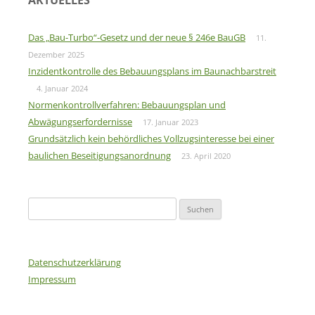
AKTUELLES
Das „Bau-Turbo“-Gesetz und der neue § 246e BauGB
11.
Dezember 2025
Inzidentkontrolle des Bebauungsplans im Baunachbarstreit
4. Januar 2024
Normenkontrollverfahren: Bebauungsplan und
Abwägungserfordernisse
17. Januar 2023
Grundsätzlich kein behördliches Vollzugsinteresse bei einer
baulichen Beseitigungsanordnung
23. April 2020
Suchen
nach:
Datenschutzerklärung
Impressum