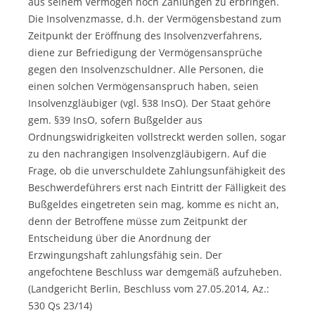
aus seinem Vermögen noch Zahlungen zu erbringen.
Die Insolvenzmasse, d.h. der Vermögensbestand zum
Zeitpunkt der Eröffnung des Insolvenzverfahrens,
diene zur Befriedigung der Vermögensansprüche
gegen den Insolvenzschuldner. Alle Personen, die
einen solchen Vermögensanspruch haben, seien
Insolvenzgläubiger (vgl. §38 InsO). Der Staat gehöre
gem. §39 InsO, sofern Bußgelder aus
Ordnungswidrigkeiten vollstreckt werden sollen, sogar
zu den nachrangigen Insolvenzgläubigern. Auf die
Frage, ob die unverschuldete Zahlungsunfähigkeit des
Beschwerdeführers erst nach Eintritt der Fälligkeit des
Bußgeldes eingetreten sein mag, komme es nicht an,
denn der Betroffene müsse zum Zeitpunkt der
Entscheidung über die Anordnung der
Erzwingungshaft zahlungsfähig sein. Der
angefochtene Beschluss war demgemäß aufzuheben.
(Landgericht Berlin, Beschluss vom 27.05.2014, Az.:
530 Qs 23/14)