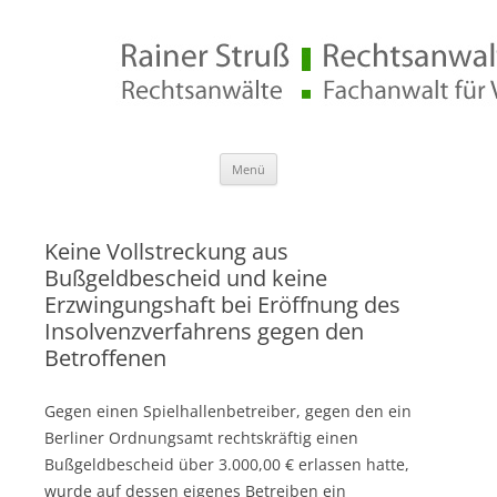
Rechtsanwalt Rainer Struß
Zum
Menü
Inhalt
springen
Keine Vollstreckung aus
Bußgeldbescheid und keine
Erzwingungshaft bei Eröffnung des
Insolvenzverfahrens gegen den
Betroffenen
Gegen einen Spielhallenbetreiber, gegen den ein
Berliner Ordnungsamt rechtskräftig einen
Bußgeldbescheid über 3.000,00 € erlassen hatte,
wurde auf dessen eigenes Betreiben ein